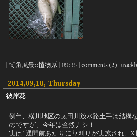
|
街角風景::植物系
| 09:35 |
comments (2)
|
trackb
2014,09,18, Thursday
彼岸花
例年、横川地区の太田川放水路土手は結構
のですが、今年は全然ナシ！
実は1週間前あたりに草刈りが実施され、