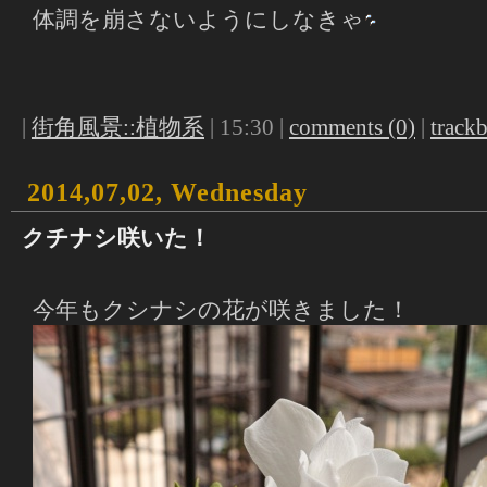
体調を崩さないようにしなきゃ
|
街角風景::植物系
| 15:30 |
comments (0)
|
trackb
2014,07,02, Wednesday
クチナシ咲いた！
今年もクシナシの花が咲きました！