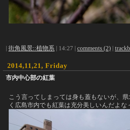
|
街角風景::植物系
| 14:27 |
comments (2)
|
trackb
2014,11,21, Friday
市内中心部の紅葉
こう言ってしまっては身も蓋もないが、県
く広島市内でも紅葉は充分美しいんだよな