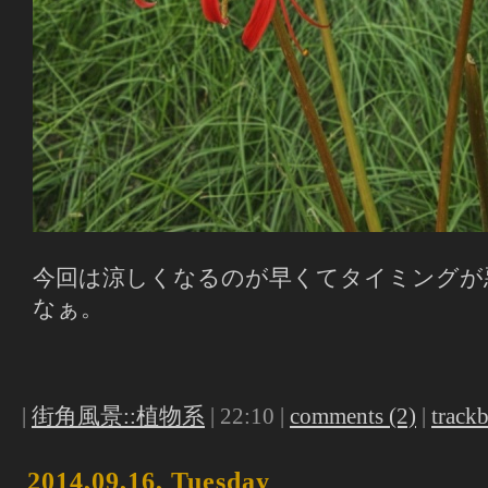
今回は涼しくなるのが早くてタイミングが
なぁ。
|
街角風景::植物系
| 22:10 |
comments (2)
|
trackb
2014,09,16, Tuesday