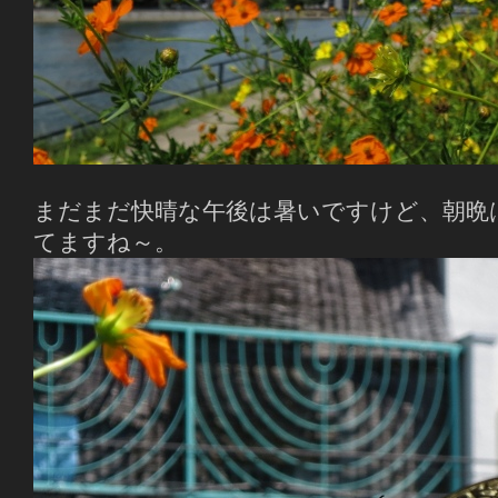
まだまだ快晴な午後は暑いですけど、朝晩
てますね～。