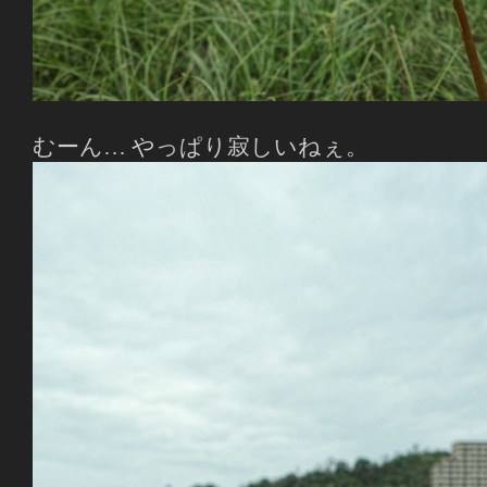
むーん… やっぱり寂しいねぇ。