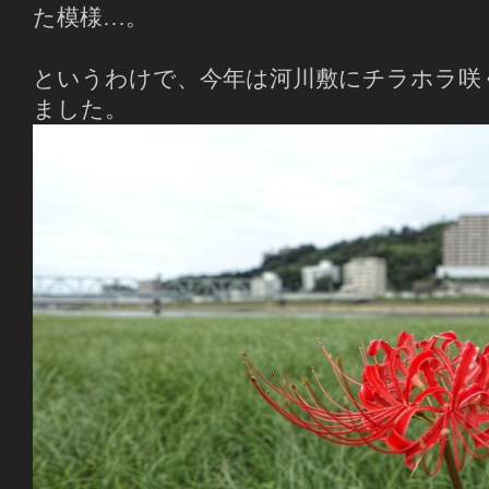
た模様…。
というわけで、今年は河川敷にチラホラ咲
ました。