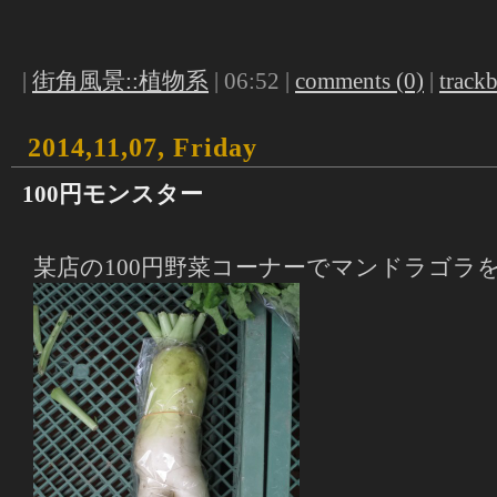
|
街角風景::植物系
| 06:52 |
comments (0)
|
trackb
2014,11,07, Friday
100円モンスター
某店の100円野菜コーナーでマンドラゴラ