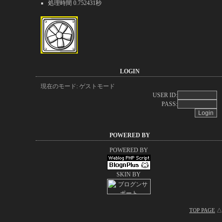
処理時間 0.752431秒
LOGIN
現在のモード: ゲストモード
USER ID:
PASS:
POWERED BY
POWERED BY
SKIN BY
TOP PAGE
△