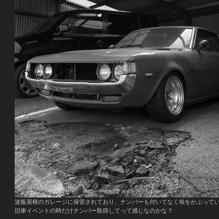
波板屋根のガレージに保管されており、ナンバーも付いてなく埃をかぶって
旧車イベントの時だけナンバー取得してって感じなのかな？