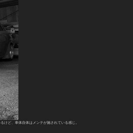
いるけど、車体自体はメンテが施されている感じ。