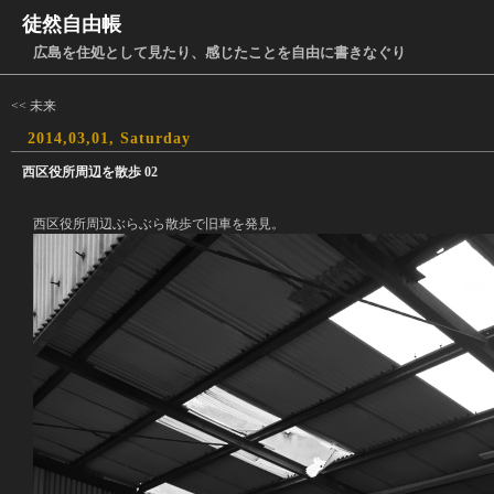
徒然自由帳
広島を住処として見たり、感じたことを自由に書きなぐり
<< 未来
2014,03,01, Saturday
西区役所周辺を散歩 02
西区役所周辺ぶらぶら散歩で旧車を発見。