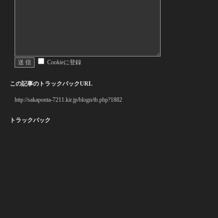
Cookieに登録
この記事のトラックバックURL
http://sakaponta-7211.kir.jp/blogn/tb.php?1882
トラックバック