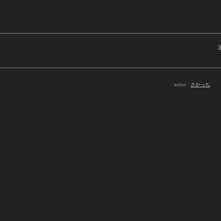
author :
さかっち