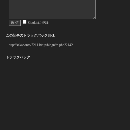
Cookieに登録
この記事のトラックバックURL
http://sakaponta-7211.kir.jp/blogn/tb.php?2142
トラックバック