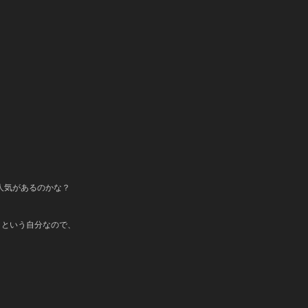
ら人気があるのかな？
。という自分なので、