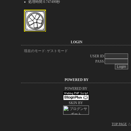
処理時間 0.747499秒
LOGIN
現在のモード: ゲストモード
USER ID:
PASS:
POWERED BY
POWERED BY
SKIN BY
TOP PAGE
△