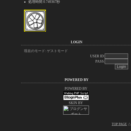
処理時間 0.749367秒
LOGIN
現在のモード: ゲストモード
USER ID:
PASS:
POWERED BY
POWERED BY
SKIN BY
TOP PAGE
△