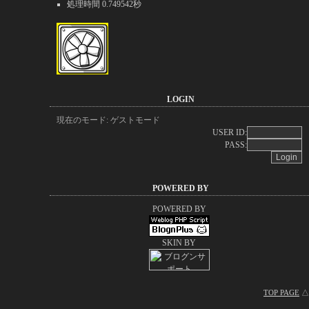
処理時間 0.749542秒
LOGIN
現在のモード: ゲストモード
USER ID:
PASS:
POWERED BY
POWERED BY
SKIN BY
TOP PAGE
△