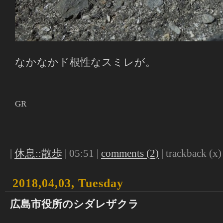
なかなかド根性なスミレが。
GR
|
休息::散歩
| 05:51 |
comments (2)
| trackback (x) 
2018,04,03, Tuesday
広島市役所のシダレザクラ