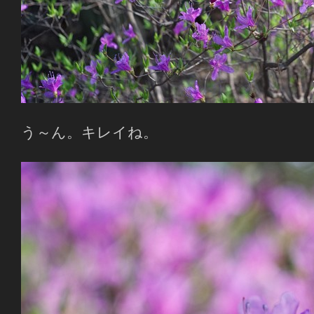
う～ん。キレイね。