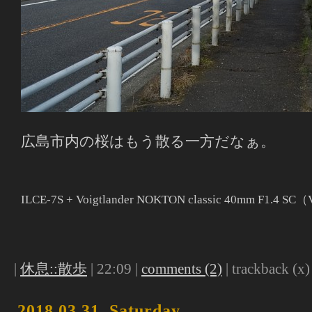
広島市内の桜はもう散る一方だなぁ。
ILCE-7S + Voigtlander NOKTON classic 40mm F1.4 S
|
休息::散歩
| 22:09 |
comments (2)
| trackback (x) 
2018,03,31, Saturday