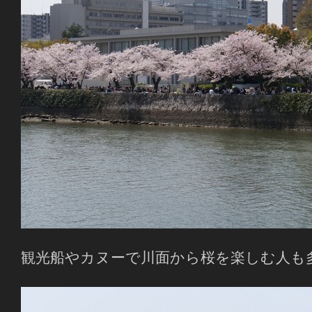
観光船やカヌーで川面から桜を楽しむ人も