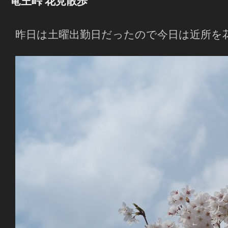
竜王峠 花見散歩
昨日は土曜出勤日だったので今日は近所を