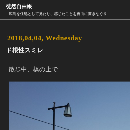
徒然自由帳
広島を住処として見たり、感じたことを自由に書きなぐり
2018,04,04, Wednesday
ド根性スミレ
散歩中、橋の上で