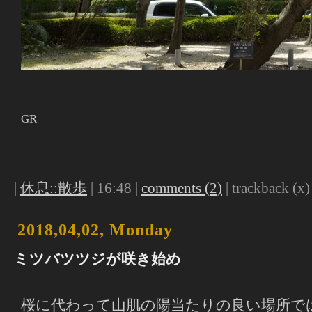
GR
|
休息::散歩
| 16:48 |
comments (2)
| trackback (x) 
2018,04,02, Monday
ミツバツツジが咲き始め
桜に代わって山肌の陽当たりの良い場所で