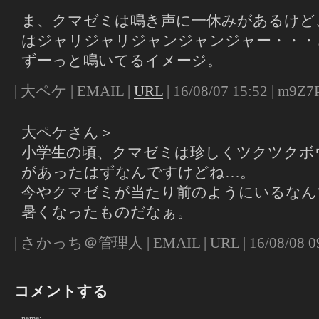
ま、クマゼミは鳴き声に一休みがあるけど
はジャリジャリジャンジャンジャー・・・
ずーっと鳴いてるイメージ。
| 大ペケ | EMAIL |
URL
| 16/08/07 15:52 | m9Z7P
大ペケさん＞
小学生の頃、クマゼミは珍しくツクツクボ
があったはずなんですけどね…。
今やクマゼミが当たり前のようにいるなん
暑くなったものだなぁ。
| さかっち＠管理人 | EMAIL | URL | 16/08/08 09:
コメントする
name: