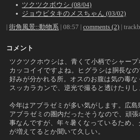
ツクツクボウシ (08/04)
ジョウビタキのメスちゃん (03/02)
|
街角風景::動物系
| 08:57 |
comments (2)
| trackb
コメント
ツクツクホウシは、青くて小柄でシャープ
カッコイイですよね。ヒグラシは胴長なの
好みが分かれる所。オスのお腹は気の毒な
スッカラカンで、逆光で撮ると透けたりし
今年はアブラゼミが多い気がします。広島
アブラゼミの圏内だったそうなので、頑張
事なんですが、年々暑くなっているため、
が増えてるとか聞いて久しい。