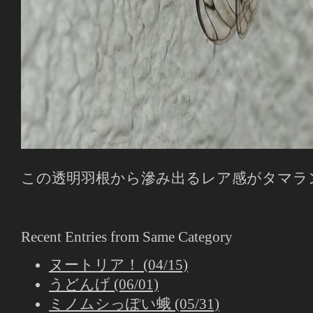
この透明羽根から滲み出るレア感がタマラ
Recent Entries from Same Category
ヌートリア！ (04/15)
うどんげ (06/01)
ミノムシっぽい蛾 (05/31)