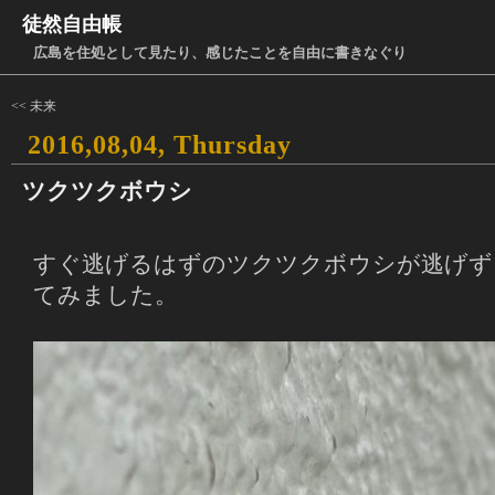
徒然自由帳
広島を住処として見たり、感じたことを自由に書きなぐり
<< 未来
2016,08,04, Thursday
ツクツクボウシ
すぐ逃げるはずのツクツクボウシが逃げず
てみました。