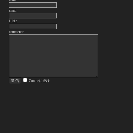
email:
URL:
comments:
Cookieに登録