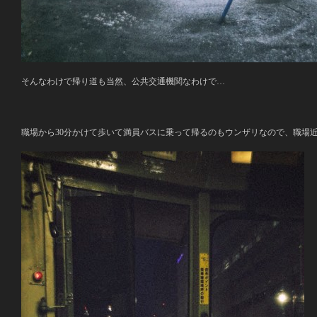
そんなわけで帰り道も当然、公共交通機関なわけで…
職場から30分かけて歩いて満員バスに乗って帰るのもウンザリなので、職場