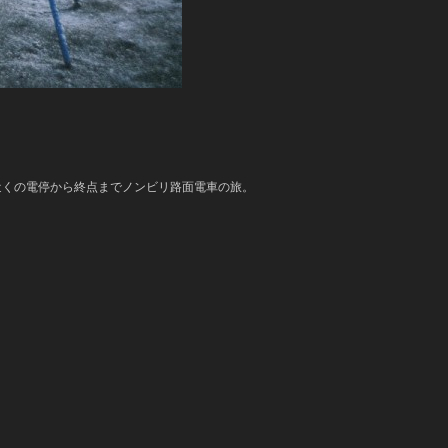
近くの電停から終点までノンビリ路面電車の旅。