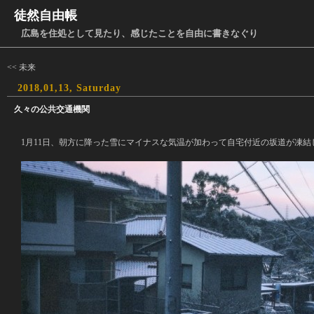
徒然自由帳
広島を住処として見たり、感じたことを自由に書きなぐり
<< 未来
2018,01,13, Saturday
久々の公共交通機関
1月11日、朝方に降った雪にマイナスな気温が加わって自宅付近の坂道が凍