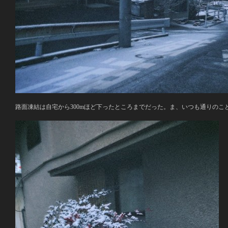
路面凍結は自宅から300mほど下ったところまでだった。ま、いつも通りのこ