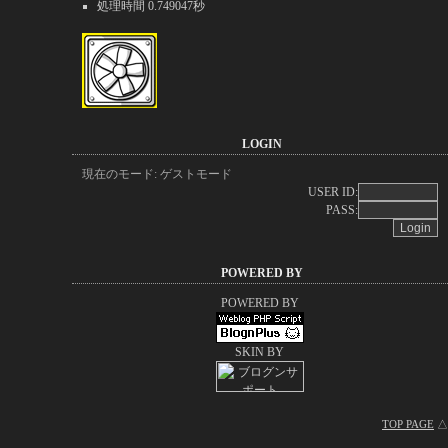
処理時間 0.749047秒
LOGIN
現在のモード: ゲストモード
USER ID:
PASS:
POWERED BY
POWERED BY
SKIN BY
TOP PAGE
△