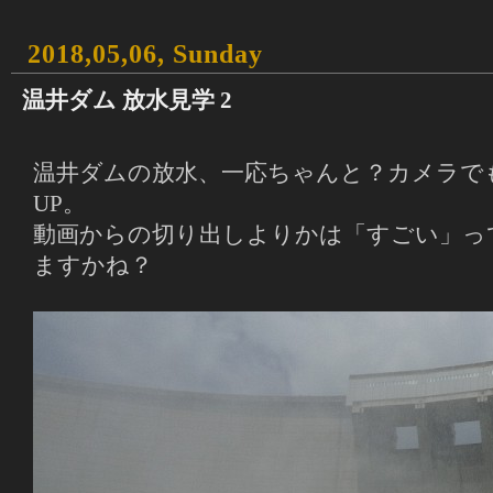
2018,05,06, Sunday
温井ダム 放水見学 2
温井ダムの放水、一応ちゃんと？カメラで
UP。
動画からの切り出しよりかは「すごい」っ
ますかね？