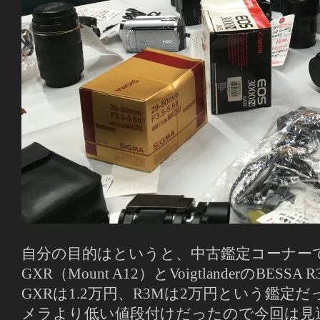
自分の目的はというと、中古鑑定コーナー
GXR（Mount A12）とVoigtlanderのBES
GXRは1.2万円、R3Mは2万円という鑑定
メラより低い値段付けだったので今回は見