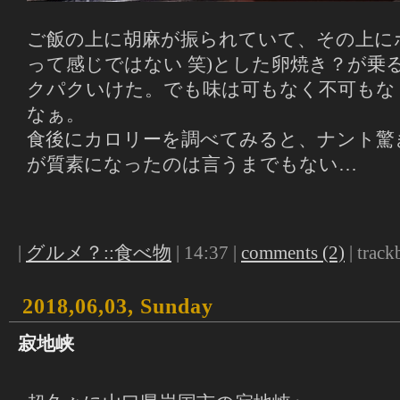
ご飯の上に胡麻が振られていて、その上に
って感じではない 笑)とした卵焼き？が乗
クパクいけた。でも味は可もなく不可もな
なぁ。
食後にカロリーを調べてみると、ナント驚
が質素になったのは言うまでもない…
|
グルメ？::食べ物
| 14:37 |
comments (2)
| track
2018,06,03, Sunday
寂地峡