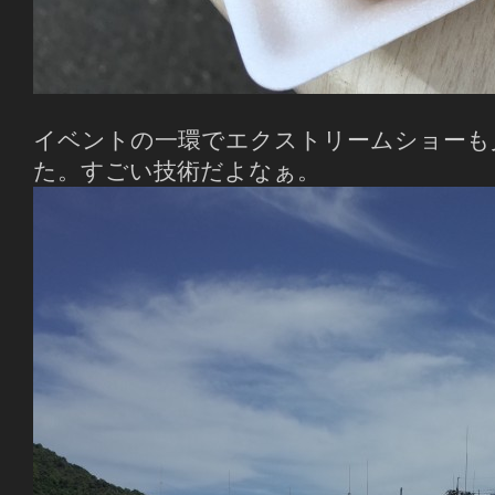
イベントの一環でエクストリームショーも
た。すごい技術だよなぁ。