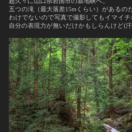
超久々に山口県岩国市の寂地峡へ。
五つの滝（最大落差15mくらい）があるの
わけでないので写真で撮影してもイマイチ
自分の表現力が無いだけかもしらんけど(汗