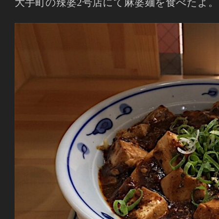
大手町の辣婆2号店にて麻婆麺を食べたよ。