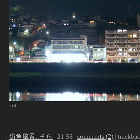
GR
|
街角風景::そら
| 21:58 |
comments (2)
| trackbac