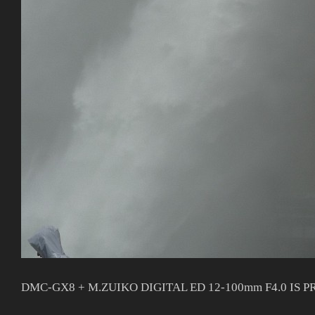
DMC-GX8 + M.ZUIKO DIGITAL ED 12-100mm F4.0 IS P