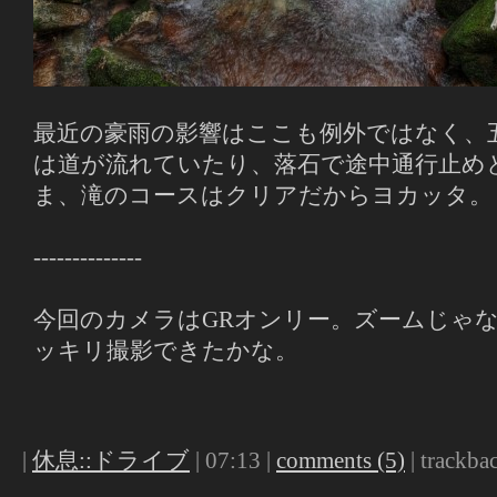
最近の豪雨の影響はここも例外ではなく、
は道が流れていたり、落石で途中通行止め
ま、滝のコースはクリアだからヨカッタ。
--------------
今回のカメラはGRオンリー。ズームじゃ
ッキリ撮影できたかな。
|
休息::ドライブ
| 07:13 |
comments (5)
| trackbac