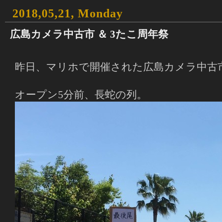
2018,05,21, Monday
広島カメラ中古市 ＆ 3たこ周年祭
昨日、マリホで開催された広島カメラ中古
オープン5分前、長蛇の列。