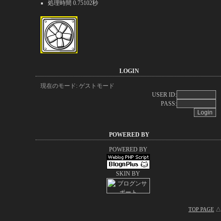
処理時間 0.75102秒
LOGIN
現在のモード: ゲストモード
USER ID:
PASS:
POWERED BY
POWERED BY
SKIN BY
TOP PAGE
△