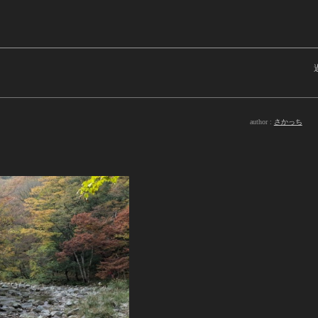
author :
さかっち