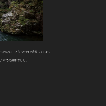
乗られない」と言ったので退散しました。
とんどGRでの撮影でした。